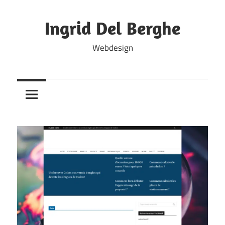
Skip
to
Ingrid Del Berghe
content
Webdesign