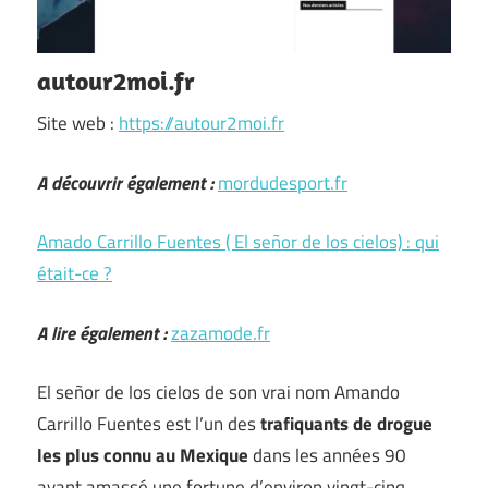
autour2moi.fr
Site web :
https://autour2moi.fr
A découvrir également :
mordudesport.fr
Amado Carrillo Fuentes ( El señor de los cielos) : qui
était-ce ?
A lire également :
zazamode.fr
El señor de los cielos de son vrai nom Amando
Carrillo Fuentes est l’un des
trafiquants de drogue
les plus connu au Mexique
dans les années 90
ayant amassé une fortune d’environ vingt-cinq