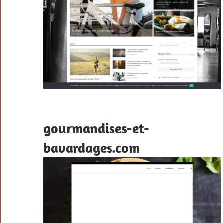
gourmandises-et-
bavardages.com