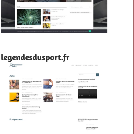
legendesdusport.fr