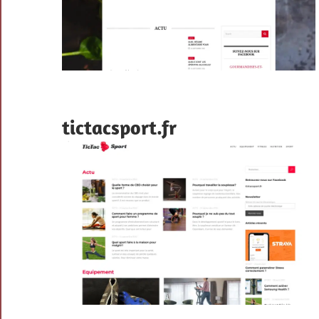
tictacsport.fr