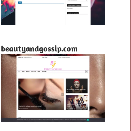
beautyandgossip.com