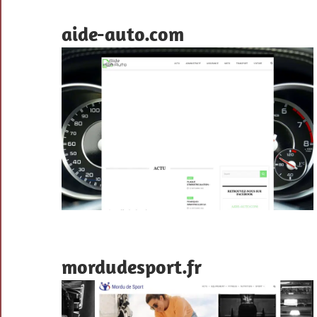
aide-auto.com
mordudesport.fr