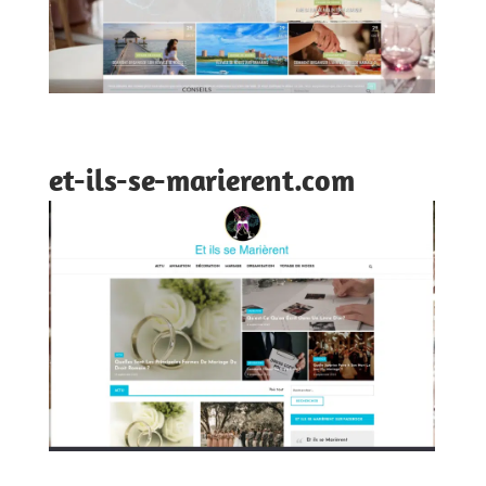
et-ils-se-marierent.com