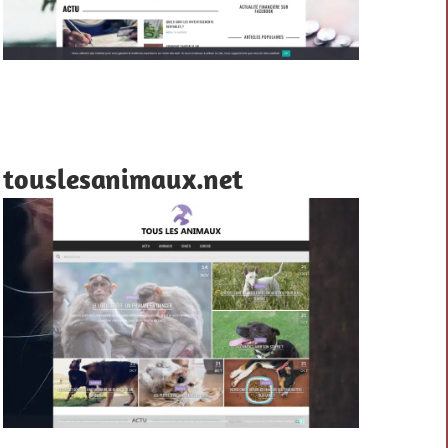
touslesanimaux.net