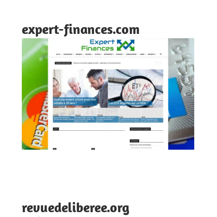
expert-finances.com
revuedeliberee.org