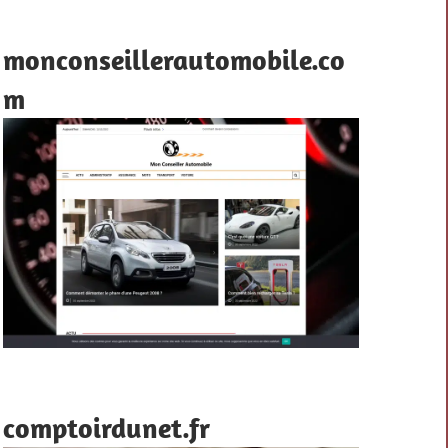
monconseillerautomobile.co
m
comptoirdunet.fr