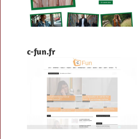
c-fun.fr