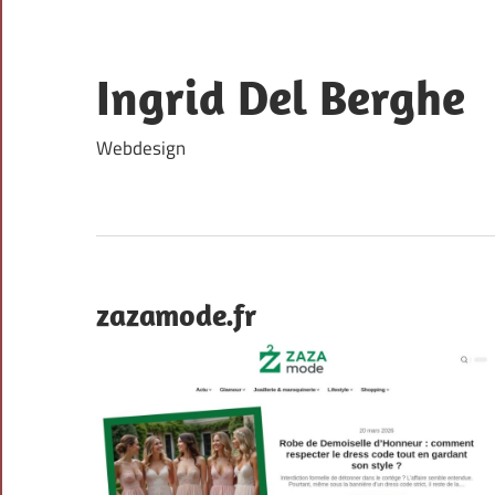
Skip
to
content
Ingrid Del Berghe
Webdesign
zazamode.fr