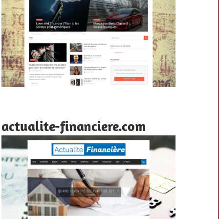
actualite-financiere.com