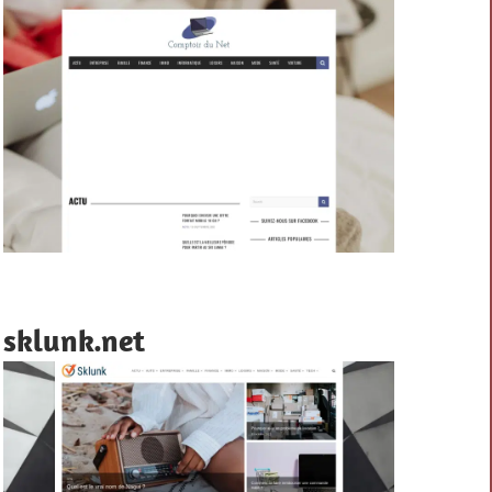
sklunk.net