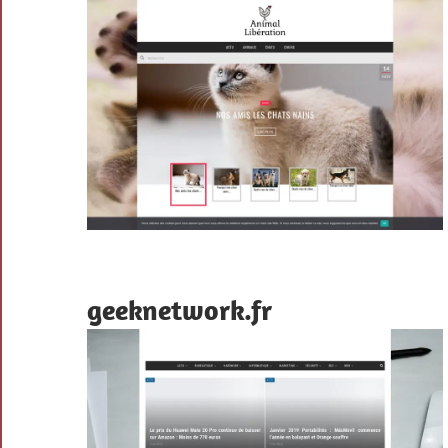
geeknetwork.fr