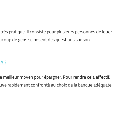
rès pratique. Il consiste pour plusieurs personnes de louer
eaucoup de gens se posent des questions sur son
EA ?
e meilleur moyen pour épargner. Pour rendre cela effectif,
ouve rapidement confronté au choix de la banque adéquate