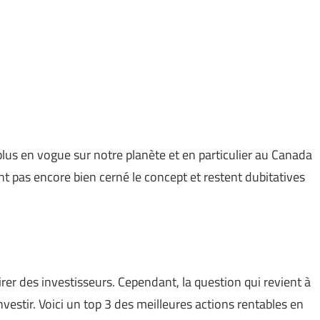
 plus en vogue sur notre planète et en particulier au Canada
t pas encore bien cerné le concept et restent dubitatives
tirer des investisseurs. Cependant, la question qui revient à
nvestir. Voici un top 3 des meilleures actions rentables en