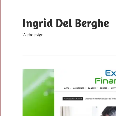
Skip
to
content
Ingrid Del Berghe
Webdesign