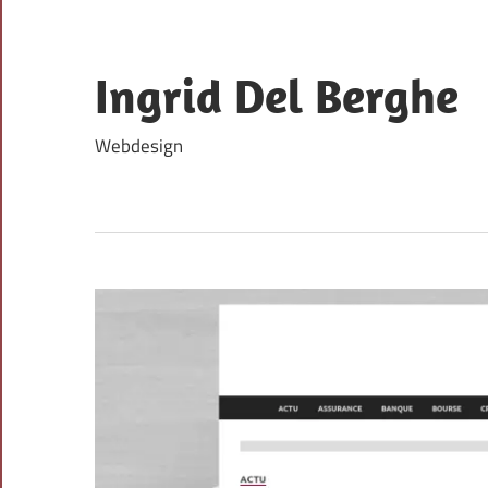
Skip
to
content
Ingrid Del Berghe
Webdesign