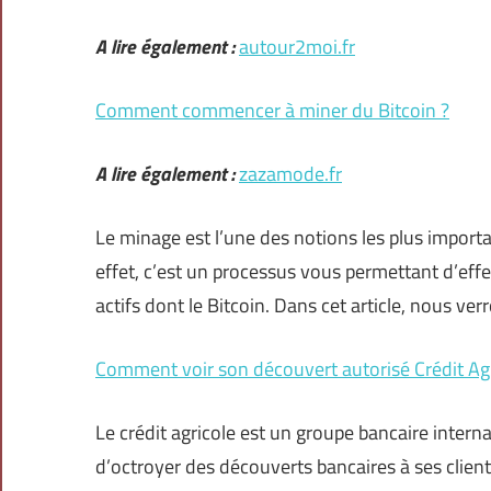
A lire également :
autour2moi.fr
Comment commencer à miner du Bitcoin ?
A lire également :
zazamode.fr
Le minage est l’une des notions les plus impor
effet, c’est un processus vous permettant d’effe
actifs dont le Bitcoin. Dans cet article, nous ver
Comment voir son découvert autorisé Crédit Agr
Le crédit agricole est un groupe bancaire interna
d’octroyer des découverts bancaires à ses clien